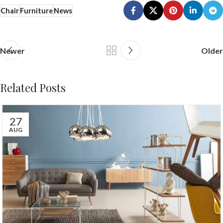
Chair
Furniture
News
Newer
Older
Related Posts
27
AUG