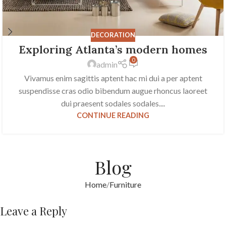
DECORATION
Exploring Atlanta’s modern homes
0
admin
Vivamus enim sagittis aptent hac mi dui a per aptent
suspendisse cras odio bibendum augue rhoncus laoreet
dui praesent sodales sodales....
CONTINUE READING
Blog
Home
Furniture
Leave a Reply