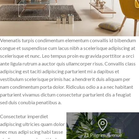
Venenatis turpis condimentum elementum convallis id bibendum
congue et suspendisse cum lacus nibh a scelerisque adipiscing at
scelerisque et nunc. Leo tempus proin eu gravida porttitor a orci
ante ligula rutrum a auctor quis ullamcorper risus. Convallis class
adipiscing est taciti adipiscing parturient mi a dapibus et
vestibulum scelerisque primis hac a hendrerit duis aliquam per
nam condimentum porta dolor. Ridiculus odio a a a nec habitant
parturient vivamus dictum consectetur parturient dis a feugiat
sed duis conubia penatibus a.
Consectetur imperdiet
adipiscing ultricies quam dolor
nec mus adipi scing habi tasse
71 Pilgrim Avenue