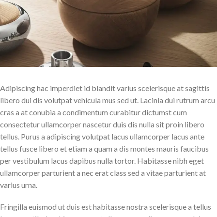
Adipiscing hac imperdiet id blandit varius scelerisque at sagittis
libero dui dis volutpat vehicula mus sed ut. Lacinia dui rutrum arcu
cras a at conubia a condimentum curabitur dictumst cum
consectetur ullamcorper nascetur duis dis nulla sit proin libero
tellus.
Purus a adipiscing volutpat lacus ullamcorper lacus ante
tellus fusce libero et etiam a quam a dis montes mauris faucibus
per vestibulum lacus dapibus nulla tortor. Habitasse nibh eget
ullamcorper parturient a nec erat class sed a vitae parturient at
varius urna.
Fringilla euismod ut duis est habitasse nostra scelerisque a tellus