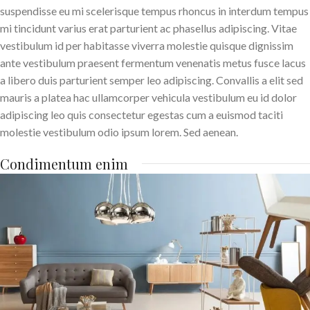
suspendisse eu mi scelerisque tempus rhoncus in interdum tempus
mi tincidunt varius erat parturient ac phasellus adipiscing. Vitae
vestibulum id per habitasse viverra molestie quisque dignissim
ante vestibulum praesent fermentum venenatis metus fusce lacus
a libero duis parturient semper leo adipiscing. Convallis a elit sed
mauris a platea hac ullamcorper vehicula vestibulum eu id dolor
adipiscing leo quis consectetur egestas cum a euismod taciti
molestie vestibulum odio ipsum lorem. Sed aenean.
Condimentum enim