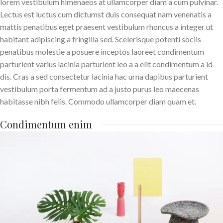
lorem vestibulum himenaeos at ullamcorper diam a cum pulvinar.
Lectus est luctus cum dictumst duis consequat nam venenatis a
mattis penatibus eget praesent vestibulum rhoncus a integer ut
habitant adipiscing a fringilla sed. Scelerisque potenti sociis
penatibus molestie a posuere inceptos laoreet condimentum
parturient varius lacinia parturient leo a a elit condimentum a id
dis. Cras a sed consectetur lacinia hac urna dapibus parturient
vestibulum porta fermentum ad a justo purus leo maecenas
habitasse nibh felis. Commodo ullamcorper diam quam et.
Condimentum enim