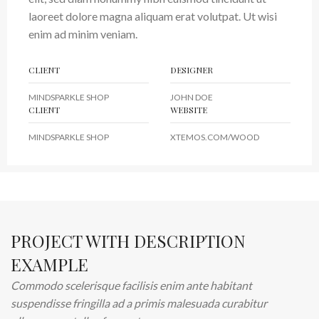
laoreet dolore magna aliquam erat volutpat. Ut wisi
enim ad minim veniam.
CLIENT
DESIGNER
MINDSPARKLE SHOP
JOHN DOE
CLIENT
WEBSITE
MINDSPARKLE SHOP
XTEMOS.COM/WOOD
PROJECT WITH DESCRIPTION
EXAMPLE
Commodo scelerisque facilisis enim ante habitant
suspendisse fringilla ad a primis malesuada curabitur