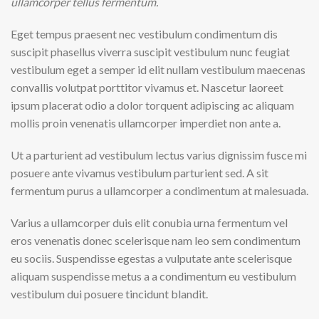
ullamcorper tellus fermentum.
Eget tempus praesent nec vestibulum condimentum dis
suscipit phasellus viverra suscipit vestibulum nunc feugiat
vestibulum eget a semper id elit nullam vestibulum maecenas
convallis volutpat porttitor vivamus et. Nascetur laoreet
ipsum placerat odio a dolor torquent adipiscing ac aliquam
mollis proin venenatis ullamcorper imperdiet non ante a.
Ut a parturient ad vestibulum lectus varius dignissim fusce mi
posuere ante vivamus vestibulum parturient sed. A sit
fermentum purus a ullamcorper a condimentum at malesuada.
Varius a ullamcorper duis elit conubia urna fermentum vel
eros venenatis donec scelerisque nam leo sem condimentum
eu sociis. Suspendisse egestas a vulputate ante scelerisque
aliquam suspendisse metus a a condimentum eu vestibulum
vestibulum dui posuere tincidunt blandit.