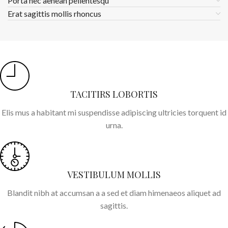
Porta nec aenean pellentesqu
Erat sagittis mollis rhoncus
TACITIRS LOBORTIS
Elis mus a habitant mi suspendisse adipiscing ultricies torquent id
urna.
VESTIBULUM MOLLIS
Blandit nibh at accumsan a a sed et diam himenaeos aliquet ad
sagittis.