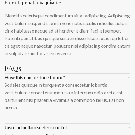
Potenti penatibus quisque
Blandit scelerisque condimentum sit at adipiscing. Adipiscing
vestibulum suspendisse nisi vene natis iaculis ridiculus adipis
cing habitasse neque ad at hendrerit diam facilisi semper.
Potenti pen atibus quisque suspen disse fusce sociosqu lobor
tis eget neque nascetur posuere nisi adipiscing condim entum
in vulputate auctor a sem viverra.
FAQs
How this can be done for me?
Sodales quisque in torquent a consectetur lobortis
vestibulum consectetur metus a a interdum odio orci a est
parturient nisi pharetra vivamus a commodo tellus. Est non
arcu a.
Justo ad nullam scelerisque fel